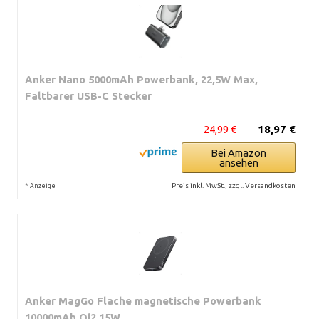
Anker Nano 5000mAh Powerbank, 22,5W Max,
Faltbarer USB-C Stecker
24,99 €
18,97 €
Bei Amazon
ansehen
*
Preis inkl. MwSt., zzgl. Versandkosten
Anzeige
Anker MagGo Flache magnetische Powerbank
10000mAh Qi2 15W