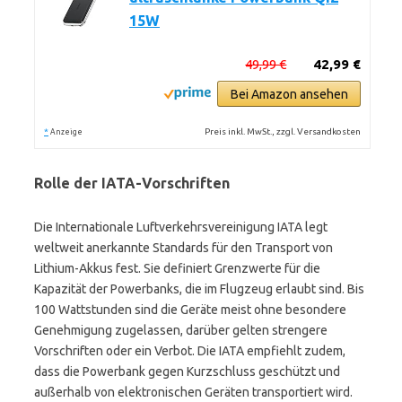
15W
49,99 €
42,99 €
Bei Amazon ansehen
*
Preis inkl. MwSt., zzgl. Versandkosten
Anzeige
Rolle der IATA-Vorschriften
Die Internationale Luftverkehrsvereinigung IATA legt
weltweit anerkannte Standards für den Transport von
Lithium-Akkus fest. Sie definiert Grenzwerte für die
Kapazität der Powerbanks, die im Flugzeug erlaubt sind. Bis
100 Wattstunden sind die Geräte meist ohne besondere
Genehmigung zugelassen, darüber gelten strengere
Vorschriften oder ein Verbot. Die IATA empfiehlt zudem,
dass die Powerbank gegen Kurzschluss geschützt und
außerhalb von elektronischen Geräten transportiert wird.