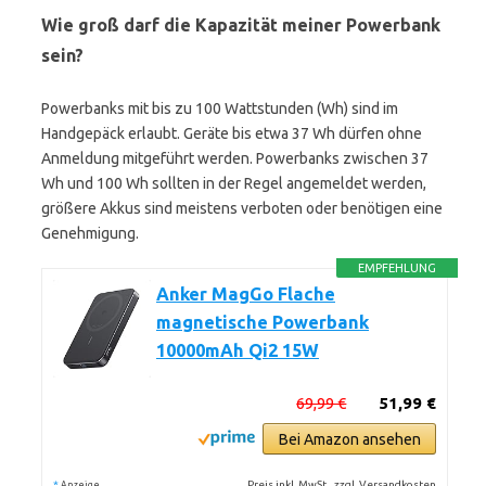
Wie groß darf die Kapazität meiner Powerbank
sein?
Powerbanks mit bis zu 100 Wattstunden (Wh) sind im
Handgepäck erlaubt. Geräte bis etwa 37 Wh dürfen ohne
Anmeldung mitgeführt werden. Powerbanks zwischen 37
Wh und 100 Wh sollten in der Regel angemeldet werden,
größere Akkus sind meistens verboten oder benötigen eine
Genehmigung.
EMPFEHLUNG
Anker MagGo Flache
magnetische Powerbank
10000mAh Qi2 15W
69,99 €
51,99 €
Bei Amazon ansehen
*
Preis inkl. MwSt., zzgl. Versandkosten
Anzeige