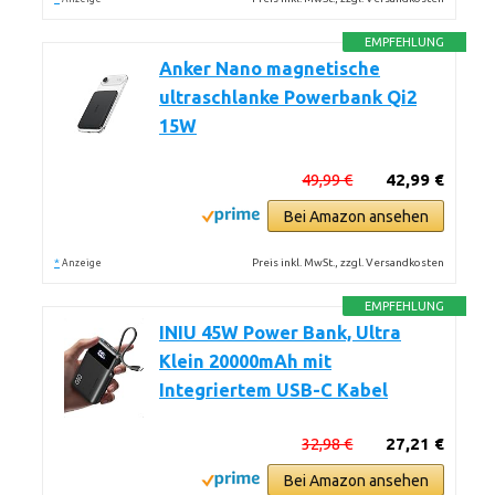
EMPFEHLUNG
Anker Nano magnetische
ultraschlanke Powerbank Qi2
15W
49,99 €
42,99 €
Bei Amazon ansehen
*
Preis inkl. MwSt., zzgl. Versandkosten
Anzeige
EMPFEHLUNG
INIU 45W Power Bank, Ultra
Klein 20000mAh mit
Integriertem USB-C Kabel
32,98 €
27,21 €
Bei Amazon ansehen