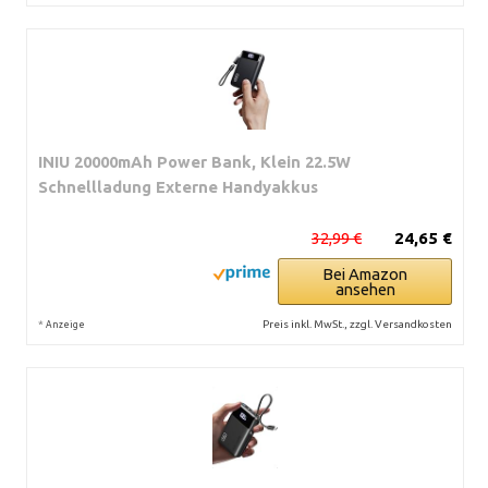
INIU 20000mAh Power Bank, Klein 22.5W
Schnellladung Externe Handyakkus
32,99 €
24,65 €
Bei Amazon
ansehen
*
Preis inkl. MwSt., zzgl. Versandkosten
Anzeige