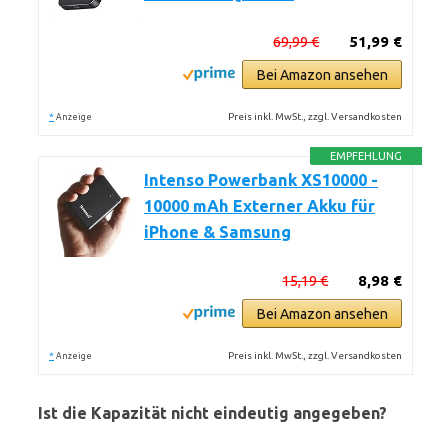
69,99 €
51,99 €
Bei Amazon ansehen
*
Preis inkl. MwSt., zzgl. Versandkosten
Anzeige
EMPFEHLUNG
Intenso Powerbank XS10000 -
10000 mAh Externer Akku für
iPhone & Samsung
15,19 €
8,98 €
Bei Amazon ansehen
*
Preis inkl. MwSt., zzgl. Versandkosten
Anzeige
Ist die Kapazität nicht eindeutig angegeben?