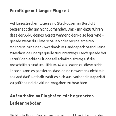
Fernflüge mit langer Flugzeit
Auf Langstreckenflügen sind Steckdosen an Bord oft
begrenzt oder gar nicht vorhanden. Das kann dazu führen,
dass der Akku deines Geräts während der Reise leer wird –
gerade wenn du Filme schauen oder offline arbeiten
möchtest. Mit einer Powerbank im Handgepäck hast du eine
zuverlässige Energiequelle für unterwegs. Doch gerade bei
Fernflügen achten Fluggesellschaften streng auf die
Vorschriften rund um Lithium-Akkus. Wenn du diese nicht
kennst, kann es passieren, dass deine Powerbank nicht mit
an Bord darf. Deshalb zahlt es sich aus, vorher die Kapazität
zu prüfen und die Airline-Vorgaben zu beachten.
Aufenthalte an Flughäfen mit begrenzten
Ladeangeboten
Nicht alle Flughäfen bieten ausreichend Steckdosen in den