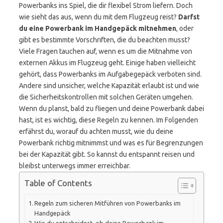
Powerbanks ins Spiel, die dir flexibel Strom liefern. Doch
wie sieht das aus, wenn du mit dem Flugzeug reist?
Darfst
du eine Powerbank im Handgepäck mitnehmen
, oder
gibt es bestimmte Vorschriften, die du beachten musst?
Viele Fragen tauchen auf, wenn es um die Mitnahme von
externen Akkus im Flugzeug geht. Einige haben vielleicht
gehört, dass Powerbanks im Aufgabegepäck verboten sind.
Andere sind unsicher, welche Kapazität erlaubt ist und wie
die Sicherheitskontrollen mit solchen Geräten umgehen.
Wenn du planst, bald zu fliegen und deine Powerbank dabei
hast, ist es wichtig, diese Regeln zu kennen. Im Folgenden
erfährst du, worauf du achten musst, wie du deine
Powerbank richtig mitnimmst und was es für Begrenzungen
bei der Kapazität gibt. So kannst du entspannt reisen und
bleibst unterwegs immer erreichbar.
Table of Contents
Regeln zum sicheren Mitführen von Powerbanks im
Handgepäck
Wie du entscheidest, ob deine Powerbank im