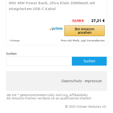
INIU 45W Power Bank, Ultra Klein 20000mAh mit
Integriertem USB-C Kabel
32,98 €
27,21 €
Bei Amazon
ansehen
*
Preis inkl. MwSt., zzgl. Versandkosten
Anzeige
Suchen
Suchen
Datenschutz
·
Impressum
die mit * gekennzeichneten Links sind sog. Affiliatelinks.
Als Amazon-Partner verdiene ich an qualifizierten Käufen!
© 2025 Ostsee-Ventures UG