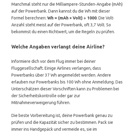
Manchmal steht nur die Milliampere-Stunden-Angabe (mAh)
auf der Powerbank. Dann kannst du die Wh mit dieser
Formel berechnen:
Wh = (mAh × Volt) ÷ 1000
. Die Volt-
Anzahl steht meist auf der Powerbank, oft 3,7 Volt. So
bekommst du einen Richtwert, um die Regeln zu prüfen.
Welche Angaben verlangt deine Airline?
Informiere dich vor dem Flug immer bei deiner
Fluggesellschaft. Einige Airlines verlangen, dass
Powerbanks über 37 Wh angemeldet werden. Andere
erlauben nur Powerbanks bis 100 Wh ohne Anmeldung. Das
Unterschätzen dieser Vorschriften kann zu Problemen bei
der Sicherheitskontrolle oder gar zur
Mitnahmeverweigerung führen.
Die beste Vorbereitung ist, deine Powerbank genau zu
prüfen und die Kapazität sicher zu bestimmen. Pack sie
immer ins Handgepäck und vermeide es, sie im