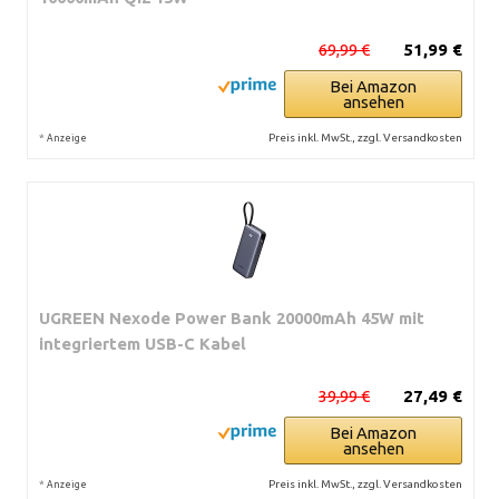
69,99 €
51,99 €
Bei Amazon
ansehen
*
Preis inkl. MwSt., zzgl. Versandkosten
Anzeige
UGREEN Nexode Power Bank 20000mAh 45W mit
integriertem USB-C Kabel
39,99 €
27,49 €
Bei Amazon
ansehen
*
Preis inkl. MwSt., zzgl. Versandkosten
Anzeige