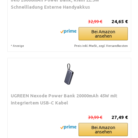
Schnellladung Externe Handyakkus
32,99 €
24,65 €
Bei Amazon
ansehen
*
Preis inkl. MwSt., zzgl. Versandkosten
Anzeige
UGREEN Nexode Power Bank 20000mAh 45W mit
integriertem USB-C Kabel
39,99 €
27,49 €
Bei Amazon
ansehen