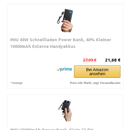
INIU 45W Schnellladen Power Bank, 40% Kleiner
10000mAh Externe Handyakkus
27,99 €
21,68 €
Bei Amazon
ansehen
*
Preis inkl. MwSt., zzgl. Versandkosten
Anzeige
INIU 20000mAh Power Bank, Klein 22.5W