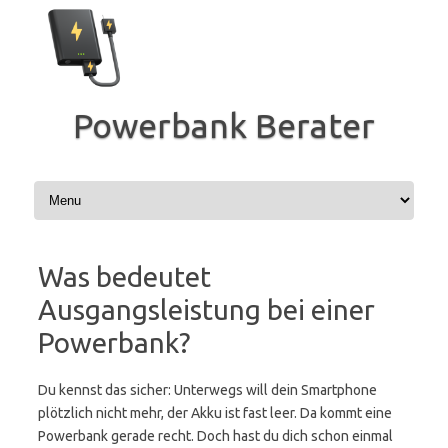
Zum
Inhalt
springen
Powerbank Berater
Was bedeutet
Ausgangsleistung bei einer
Powerbank?
Du kennst das sicher: Unterwegs will dein Smartphone
plötzlich nicht mehr, der Akku ist fast leer. Da kommt eine
Powerbank gerade recht. Doch hast du dich schon einmal