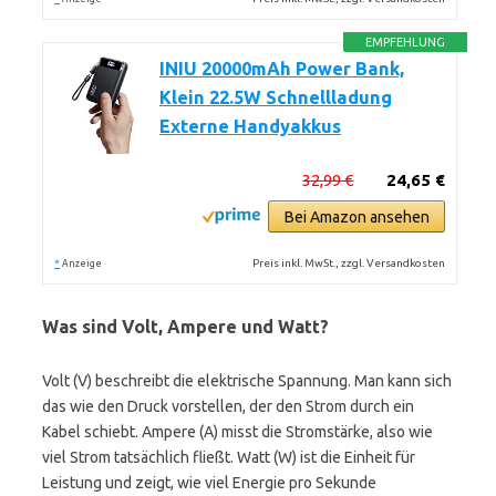
EMPFEHLUNG
INIU 20000mAh Power Bank,
Klein 22.5W Schnellladung
Externe Handyakkus
32,99 €
24,65 €
Bei Amazon ansehen
*
Preis inkl. MwSt., zzgl. Versandkosten
Anzeige
Was sind Volt, Ampere und Watt?
Volt (V) beschreibt die elektrische Spannung. Man kann sich
das wie den Druck vorstellen, der den Strom durch ein
Kabel schiebt. Ampere (A) misst die Stromstärke, also wie
viel Strom tatsächlich fließt. Watt (W) ist die Einheit für
Leistung und zeigt, wie viel Energie pro Sekunde