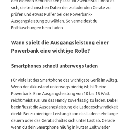
den eigenen Bedürfnissen passt. Im Zweifelsfall lohnt es
sich, die technischen Daten der zu ladenden Geräte zu
prüfen und etwas Puffer bei der Powerbank-
Ausgangsleistung zu wählen. So vermeidest du
Enttäuschungen beim Laden.
Wann spielt die Ausgangsleistung einer
Powerbank eine wichtige Rolle?
Smartphones schnell unterwegs laden
Für viele ist das Smartphone das wichtigste Gerät im Alltag.
Wenn der Akkustand unterwegs niedrig ist, hilft eine
Powerbank. Eine Ausgangsleistung von 10 bis 15 Watt
reicht meist aus, um das Handy zuverlässig zu laden. Dabei
beeinflusst die Ausgangsleistung die Ladegeschwindigkeit
direkt. Bei zu niedriger Leistung kann das Laden sehr lange
dauern oder das Gerät schaltet sich unter Last ab. Gerade
wenn du dein Smartphone häufig in kurzer Zeit wieder