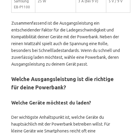
Samsung
25 W
3 A (bei 9 V)
5 V / 9 V
EB-P1100
Zusammenfassend ist die Ausgangsleistung ein
entscheidender Faktor für die Ladegeschwindigkeit und
Kompatibilität deiner Geräte mit der Powerbank. Neben der
reinen Wattzahl spielt auch die Spannung eine Rolle,
besonders bei Schnellladestandards. Wenn du schnell und
zuverlässig laden möchtest, wähle eine Powerbank, deren
Ausgangsleistung zu deinem Gerät passt.
Welche Ausgangsleistung ist die richtige
für deine Powerbank?
Welche Geräte möchtest du laden?
Der wichtigste Anhaltspunkt ist, welche Geräte du
hauptsächlich mit der Powerbank betreiben willst. Für
kleine Geräte wie Smartphones reicht oft eine