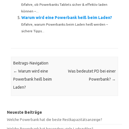
Erfahre, ob Powerbanks Tablets sicher & effektiv laden
können –...
Warum wird eine Powerbank heiß beim Laden?
Erfahre, warum Powerbanks beim Laden heiß werden –
sichere Tipps...
Beitrags-Navigation
←
Warum wird eine
Was bedeutet PD bei einer
Powerbank heiß beim
Powerbank?
→
Laden?
Neueste Beiträge
Welche Powerbank hat die beste Restkapazitätsanzeige?
Welche Powerbank hat besonders viele Ladezyklen?