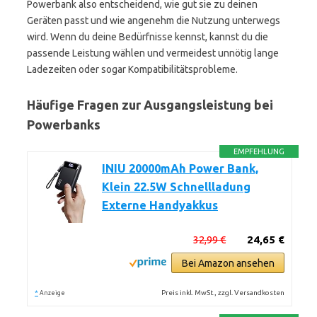
Powerbank also entscheidend, wie gut sie zu deinen
Geräten passt und wie angenehm die Nutzung unterwegs
wird. Wenn du deine Bedürfnisse kennst, kannst du die
passende Leistung wählen und vermeidest unnötig lange
Ladezeiten oder sogar Kompatibilitätsprobleme.
Häufige Fragen zur Ausgangsleistung bei
Powerbanks
EMPFEHLUNG
INIU 20000mAh Power Bank,
Klein 22.5W Schnellladung
Externe Handyakkus
32,99 €
24,65 €
Bei Amazon ansehen
*
Preis inkl. MwSt., zzgl. Versandkosten
Anzeige