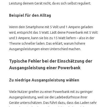
Leistung deinem Gerät nicht, da es sich selbst reguliert.
Beispiel für den Alltag
Wenn dein Smartphone mit 5 Volt und 1 Ampere geladen
wird, entspricht das 5 Watt. Lädt deine Powerbank mit 5 Volt
und 3 Ampere, kann sie bis zu 15 Watt liefern – also in der
Theorie schneller laden. Das erklärt, warum höhere
Ausgangsleistungen einen Unterschied machen.
Typische Fehler bei der Einschätzung der
Ausgangsleistung einer Powerbank
Zu niedrige Ausgangsleistung wählen
Viele Nutzer greifen zu einer Powerbank mit zu geringer
Ausgangsleistung, weil sie die Ladebedürfnisse ihrer
Geräte unterschätzen. Das führt dazu, dass das Laden sehr