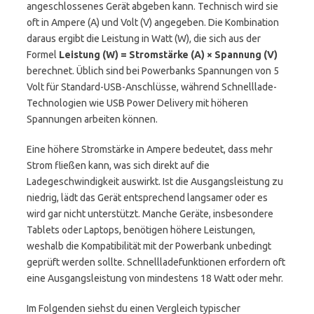
angeschlossenes Gerät abgeben kann. Technisch wird sie
oft in Ampere (A) und Volt (V) angegeben. Die Kombination
daraus ergibt die Leistung in Watt (W), die sich aus der
Formel
Leistung (W) = Stromstärke (A) × Spannung (V)
berechnet. Üblich sind bei Powerbanks Spannungen von 5
Volt für Standard-USB-Anschlüsse, während Schnelllade-
Technologien wie USB Power Delivery mit höheren
Spannungen arbeiten können.
Eine höhere Stromstärke in Ampere bedeutet, dass mehr
Strom fließen kann, was sich direkt auf die
Ladegeschwindigkeit auswirkt. Ist die Ausgangsleistung zu
niedrig, lädt das Gerät entsprechend langsamer oder es
wird gar nicht unterstützt. Manche Geräte, insbesondere
Tablets oder Laptops, benötigen höhere Leistungen,
weshalb die Kompatibilität mit der Powerbank unbedingt
geprüft werden sollte. Schnellladefunktionen erfordern oft
eine Ausgangsleistung von mindestens 18 Watt oder mehr.
Im Folgenden siehst du einen Vergleich typischer