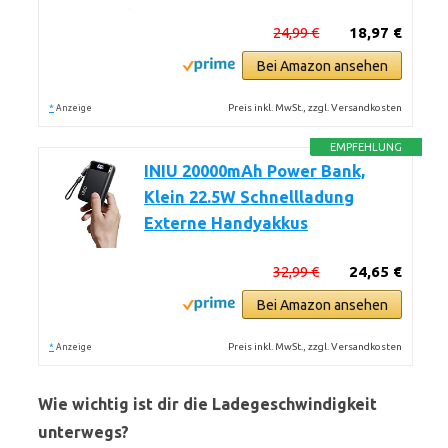
24,99 €
18,97 €
Bei Amazon ansehen
*
Preis inkl. MwSt., zzgl. Versandkosten
Anzeige
EMPFEHLUNG
INIU 20000mAh Power Bank,
Klein 22.5W Schnellladung
Externe Handyakkus
32,99 €
24,65 €
Bei Amazon ansehen
*
Preis inkl. MwSt., zzgl. Versandkosten
Anzeige
Wie wichtig ist dir die Ladegeschwindigkeit
unterwegs?