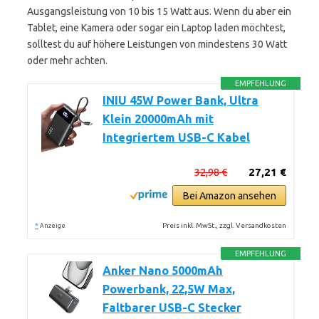
Ausgangsleistung von 10 bis 15 Watt aus. Wenn du aber ein
Tablet, eine Kamera oder sogar ein Laptop laden möchtest,
solltest du auf höhere Leistungen von mindestens 30 Watt
oder mehr achten.
EMPFEHLUNG
INIU 45W Power Bank, Ultra
Klein 20000mAh mit
Integriertem USB-C Kabel
32,98 €
27,21 €
Bei Amazon ansehen
*
Preis inkl. MwSt., zzgl. Versandkosten
Anzeige
EMPFEHLUNG
Anker Nano 5000mAh
Powerbank, 22,5W Max,
Faltbarer USB-C Stecker