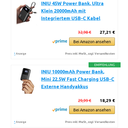
INIU 45W Power Bank, Ultra
Klein 20000mAh mit
Integriertem USB-C Kabel
32,98 €
27,21 €
Bei Amazon ansehen
*
Preis inkl. MwSt., zzgl. Versandkosten
Anzeige
EMPFEHLUNG
INIU 10000mAh Power Bank,
Mini 22.5W Fast Charging USB-C
Externe Handyakkus
29,99 €
18,29 €
Bei Amazon ansehen
*
Preis inkl. MwSt., zzgl. Versandkosten
Anzeige