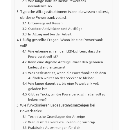
Wie lange lade ich meine Powerbank
normalerweise?
Typische Alltagssituationen: Wann du wissen solltest,
ob deine Powerbank voll ist
Unterwegs auf Reisen
Outdoor-Aktivitäten und Ausflüge
Im Alltag und bei der Arbeit
Häufig gestellte Fragen: Wann ist eine Powerbank
voll?
Wie erkenne ich an den LED-Lichtern, dass die
Powerbank voll ist?
Kann eine digitale Anzeige immer den genauen
Ladezustand anzeigen?
Was bedeutet es, wenn die Powerbank nach dem
Aufladen weiter an der Steckdose bleibt?
Wie lange dauert es, bis eine Powerbank voll
geladen ist?
Gibt es Tricks, um die Powerbank schneller voll zu
bekommen?
Wie funktionieren Ladezustandsanzeigen bei
Powerbanks?
Technische Grundlagen der Anzeige
Warum ist die korrekte Erkennung wichtig?
Praktische Auswirkungen für dich