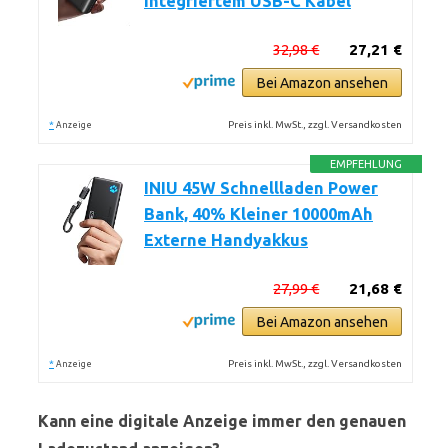
Integriertem USB-C Kabel
32,98 €
27,21 €
Bei Amazon ansehen
*
Preis inkl. MwSt., zzgl. Versandkosten
Anzeige
EMPFEHLUNG
INIU 45W Schnellladen Power
Bank, 40% Kleiner 10000mAh
Externe Handyakkus
27,99 €
21,68 €
Bei Amazon ansehen
*
Preis inkl. MwSt., zzgl. Versandkosten
Anzeige
Kann eine digitale Anzeige immer den genauen