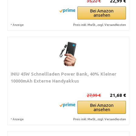
35,22 €
22,99 €
Bei Amazon
ansehen
*
Preis inkl. MwSt., zzgl. Versandkosten
Anzeige
INIU 45W Schnellladen Power Bank, 40% Kleiner
10000mAh Externe Handyakkus
27,99 €
21,68 €
Bei Amazon
ansehen
*
Preis inkl. MwSt., zzgl. Versandkosten
Anzeige