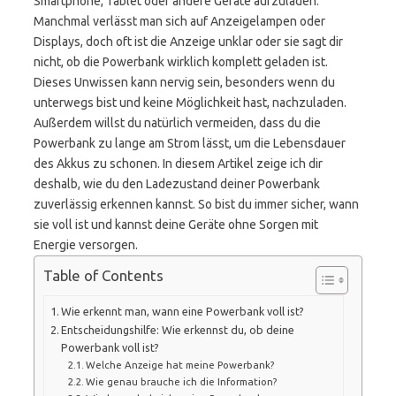
Smartphone, Tablet oder andere Geräte aufzuladen.
Manchmal verlässt man sich auf Anzeigelampen oder
Displays, doch oft ist die Anzeige unklar oder sie sagt dir
nicht, ob die Powerbank wirklich komplett geladen ist.
Dieses Unwissen kann nervig sein, besonders wenn du
unterwegs bist und keine Möglichkeit hast, nachzuladen.
Außerdem willst du natürlich vermeiden, dass du die
Powerbank zu lange am Strom lässt, um die Lebensdauer
des Akkus zu schonen. In diesem Artikel zeige ich dir
deshalb, wie du den Ladezustand deiner Powerbank
zuverlässig erkennen kannst. So bist du immer sicher, wann
sie voll ist und kannst deine Geräte ohne Sorgen mit
Energie versorgen.
Table of Contents
Wie erkennt man, wann eine Powerbank voll ist?
Entscheidungshilfe: Wie erkennst du, ob deine
Powerbank voll ist?
Welche Anzeige hat meine Powerbank?
Wie genau brauche ich die Information?