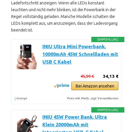
Ladefortschritt anzeigen. Wenn alle LEDs konstant
leuchten und nicht mehr blinken, ist die Powerbank in der
Regel vollständig geladen. Manche Modelle schalten die
LEDs komplett aus, um anzuzeigen, dass der Ladevorgang
beendet ist.
EMPFEHLUNG
INIU Ultra Mini Powerbank,
10000mAh 45W Schnellladen mit
USB C Kabel
45,99 €
34,13 €
Bei Amazon ansehen
*
Preis inkl. MwSt., zzgl. Versandkosten
Anzeige
EMPFEHLUNG
INIU 45W Power Bank, Ultra
Klein 20000mAh mit