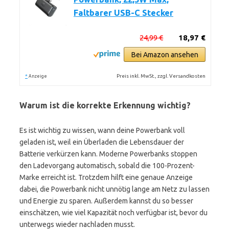
Faltbarer USB-C Stecker
24,99 €
18,97 €
Bei Amazon ansehen
*
Preis inkl. MwSt., zzgl. Versandkosten
Anzeige
Warum ist die korrekte Erkennung wichtig?
Es ist wichtig zu wissen, wann deine Powerbank voll
geladen ist, weil ein Überladen die Lebensdauer der
Batterie verkürzen kann. Moderne Powerbanks stoppen
den Ladevorgang automatisch, sobald die 100-Prozent-
Marke erreicht ist. Trotzdem hilft eine genaue Anzeige
dabei, die Powerbank nicht unnötig lange am Netz zu lassen
und Energie zu sparen. Außerdem kannst du so besser
einschätzen, wie viel Kapazität noch verfügbar ist, bevor du
unterwegs wieder nachladen musst.