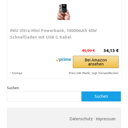
INIU Ultra Mini Powerbank, 10000mAh 45W
Schnellladen mit USB C Kabel
45,99 €
34,13 €
Bei Amazon
ansehen
*
Preis inkl. MwSt., zzgl. Versandkosten
Anzeige
Suchen
Suchen
Datenschutz
·
Impressum