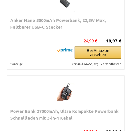
Anker Nano 5000mAh Powerbank, 22,5W Max,
Faltbarer USB-C Stecker
24,99 €
18,97 €
Bei Amazon
ansehen
*
Preis inkl. MwSt., zzgl. Versandkosten
Anzeige
Power Bank 27000mAh, Ultra Kompakte Powerbank
Schnellladen mit 3-in-1 Kabel