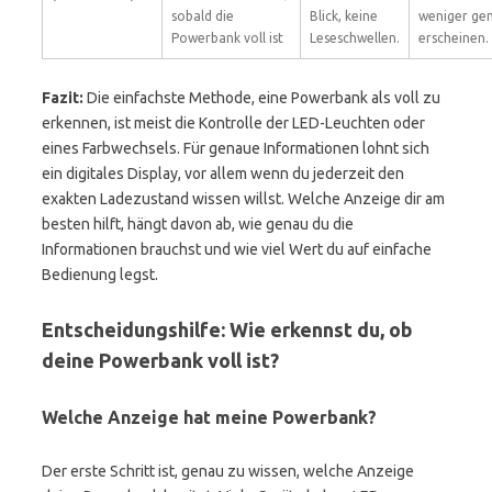
sobald die
Blick, keine
weniger ge
Powerbank voll ist
Leseschwellen.
erscheinen.
Fazit:
Die einfachste Methode, eine Powerbank als voll zu
erkennen, ist meist die Kontrolle der LED-Leuchten oder
eines Farbwechsels. Für genaue Informationen lohnt sich
ein digitales Display, vor allem wenn du jederzeit den
exakten Ladezustand wissen willst. Welche Anzeige dir am
besten hilft, hängt davon ab, wie genau du die
Informationen brauchst und wie viel Wert du auf einfache
Bedienung legst.
Entscheidungshilfe: Wie erkennst du, ob
deine Powerbank voll ist?
Welche Anzeige hat meine Powerbank?
Der erste Schritt ist, genau zu wissen, welche Anzeige