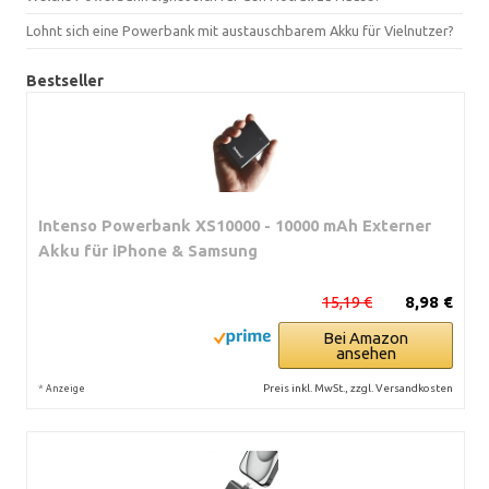
Lohnt sich eine Powerbank mit austauschbarem Akku für Vielnutzer?
Bestseller
Intenso Powerbank XS10000 - 10000 mAh Externer
Akku für iPhone & Samsung
15,19 €
8,98 €
Bei Amazon
ansehen
*
Preis inkl. MwSt., zzgl. Versandkosten
Anzeige