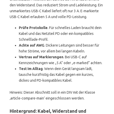
den Widerstand. Das reduziert Strom und Ladeleistung. Ein
unmarkiertes USB-C Kabel liefert oft nur 3 A. E-markierte
USB-C Kabel erlauben 5 A und volle PD-Leistung.
Prüfe Protokolle
. Für schnelles Laden braucht dein
Kabel und das Netzteil PD oder ein kompatibles
Schnelllade-Profil.
Achte auf AWG
. Dickere Leitungen sind besser für
hohe Ströme, vor allem bei langen Kabeln.
Vertrau auf Markierungen
. Bei USB-C auf
Kennzeichnungen wie „5 A“ oder „e-marked“ achten.
Test im Alltag
. Wenn dein Gerät langsam lädt,
tausche kurzfristig das Kabel gegen ein kurzes,
dickes und PD-kompatibles Kabel.
Hinweis: Dieser Abschnitt soll in ein DIV mit der Klasse
‚article-compare-main‘ eingeschlossen werden.
Hintergrund: Kabel, Widerstand und