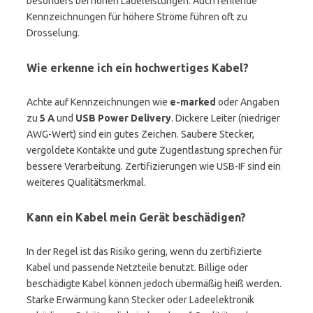
besonders bei hohen Ladeleistungen. Auch fehlende
Kennzeichnungen für höhere Ströme führen oft zu
Drosselung.
Wie erkenne ich ein hochwertiges Kabel?
Achte auf Kennzeichnungen wie
e-marked
oder Angaben
zu
5 A
und
USB Power Delivery
. Dickere Leiter (niedriger
AWG-Wert) sind ein gutes Zeichen. Saubere Stecker,
vergoldete Kontakte und gute Zugentlastung sprechen für
bessere Verarbeitung. Zertifizierungen wie USB-IF sind ein
weiteres Qualitätsmerkmal.
Kann ein Kabel mein Gerät beschädigen?
In der Regel ist das Risiko gering, wenn du zertifizierte
Kabel und passende Netzteile benutzt. Billige oder
beschädigte Kabel können jedoch übermäßig heiß werden.
Starke Erwärmung kann Stecker oder Ladeelektronik