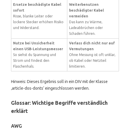
Ersetze beschädigte Kabel
Weiterbenutzen
sofort
beschädigter Kabel
Risse, blanke Leiter oder
vermeiden
lockere Stecker erhöhen Risiko
Das kann zu Wärme,
und Widerstand.
Ladeabbrüchen oder
Schaden führen.
Nutze bei Unsicherheit
Verlass dich nicht nur auf
einen USB-Leistungsmesser
Vermutungen
So siehst du Spannung und
Ohne Messung ist oft unklar,
Strom und findest den
ob Kabel oder Netzteil
Flaschenhals.
limitieren.
Hinweis: Dieses Ergebnis soll in ein DIV mit der Klasse
‚article-dos-donts‘ eingeschlossen werden.
Glossar: Wichtige Begriffe verständlich
erklärt
AWG