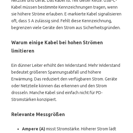
Netzteil und Gerät. Das Kabel ist Teil dieser Kette. USB-C-
Kabel müssen bestimmte Kennzeichnungen tragen, wenn
sie höhere Ströme erlauben. E-markierte Kabel signalisieren
oft, dass 5 A zulässig sind. Fehlt diese Kennzeichnung,
begrenzen viele Geräte den Strom aus Sicherheitsgründen.
Warum einige Kabel bei hohen Strömen
limitieren
Ein dünner Leiter erhöht den Widerstand. Mehr Widerstand
bedeutet größeren Spannungsabfall und höhere
Erwärmung. Das reduziert den verfügbaren Strom. Geräte
oder Netzteile können das erkennen und den Strom
drosseln. Manche Kabel sind einfach nicht für PD-
Stromstärken konzipiert.
Relevante Messgrößen
Ampere (A)
misst Stromstärke. Höherer Strom lädt