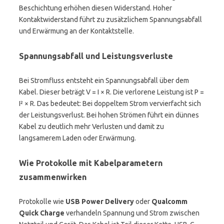
Beschichtung erhöhen diesen Widerstand. Hoher
Kontaktwiderstand führt zu zusätzlichem Spannungsabfall
und Erwärmung an der Kontaktstelle.
Spannungsabfall und Leistungsverluste
Bei Stromfluss entsteht ein Spannungsabfall über dem
Kabel. Dieser beträgt V = I × R. Die verlorene Leistung ist P =
I² × R. Das bedeutet: Bei doppeltem Strom vervierfacht sich
der Leistungsverlust. Bei hohen Strömen führt ein dünnes
Kabel zu deutlich mehr Verlusten und damit zu
langsamerem Laden oder Erwärmung.
Wie Protokolle mit Kabelparametern
zusammenwirken
Protokolle wie
USB Power Delivery
oder
Qualcomm
Quick Charge
verhandeln Spannung und Strom zwischen