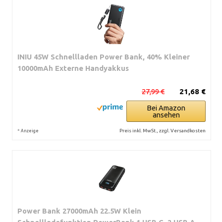
INIU 45W Schnellladen Power Bank, 40% Kleiner
10000mAh Externe Handyakkus
27,99 €
21,68 €
Bei Amazon
ansehen
*
Preis inkl. MwSt., zzgl. Versandkosten
Anzeige
Power Bank 27000mAh 22.5W Klein