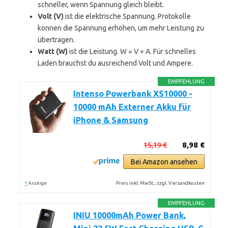
schneller, wenn Spannung gleich bleibt.
Volt (V)
ist die elektrische Spannung. Protokolle
können die Spannung erhöhen, um mehr Leistung zu
übertragen.
Watt (W)
ist die Leistung. W = V × A. Für schnelles
Laden brauchst du ausreichend Volt und Ampere.
EMPFEHLUNG
Intenso Powerbank XS10000 -
10000 mAh Externer Akku für
iPhone & Samsung
15,19 €
8,98 €
Bei Amazon ansehen
*
Preis inkl. MwSt., zzgl. Versandkosten
Anzeige
EMPFEHLUNG
INIU 10000mAh Power Bank,