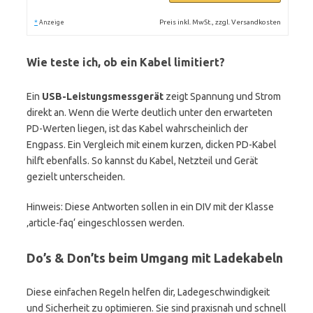
*
Preis inkl. MwSt., zzgl. Versandkosten
Anzeige
Wie teste ich, ob ein Kabel limitiert?
Ein
USB-Leistungsmessgerät
zeigt Spannung und Strom
direkt an. Wenn die Werte deutlich unter den erwarteten
PD-Werten liegen, ist das Kabel wahrscheinlich der
Engpass. Ein Vergleich mit einem kurzen, dicken PD-Kabel
hilft ebenfalls. So kannst du Kabel, Netzteil und Gerät
gezielt unterscheiden.
Hinweis: Diese Antworten sollen in ein DIV mit der Klasse
‚article-faq‘ eingeschlossen werden.
Do’s & Don’ts beim Umgang mit Ladekabeln
Diese einfachen Regeln helfen dir, Ladegeschwindigkeit
und Sicherheit zu optimieren. Sie sind praxisnah und schnell