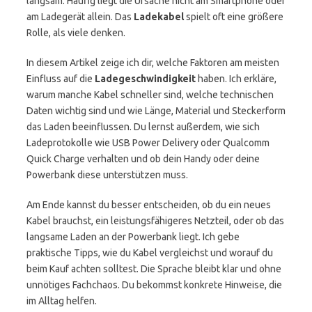
langsam. Häufig liegt die Ursache nicht am Smartphone oder
am Ladegerät allein. Das
Ladekabel
spielt oft eine größere
Rolle, als viele denken.
In diesem Artikel zeige ich dir, welche Faktoren am meisten
Einfluss auf die
Ladegeschwindigkeit
haben. Ich erkläre,
warum manche Kabel schneller sind, welche technischen
Daten wichtig sind und wie Länge, Material und Steckerform
das Laden beeinflussen. Du lernst außerdem, wie sich
Ladeprotokolle wie USB Power Delivery oder Qualcomm
Quick Charge verhalten und ob dein Handy oder deine
Powerbank diese unterstützen muss.
Am Ende kannst du besser entscheiden, ob du ein neues
Kabel brauchst, ein leistungsfähigeres Netzteil, oder ob das
langsame Laden an der Powerbank liegt. Ich gebe
praktische Tipps, wie du Kabel vergleichst und worauf du
beim Kauf achten solltest. Die Sprache bleibt klar und ohne
unnötiges Fachchaos. Du bekommst konkrete Hinweise, die
im Alltag helfen.