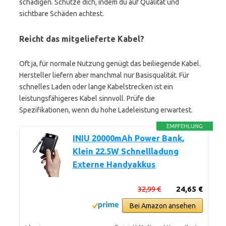
schädigen. Schütze dich, indem du auf Qualität und
sichtbare Schäden achtest.
Reicht das mitgelieferte Kabel?
Oft ja, für normale Nutzung genügt das beiliegende Kabel.
Hersteller liefern aber manchmal nur Basisqualität. Für
schnelles Laden oder lange Kabelstrecken ist ein
leistungsfähigeres Kabel sinnvoll. Prüfe die
Spezifikationen, wenn du hohe Ladeleistung erwartest.
EMPFEHLUNG
INIU 20000mAh Power Bank,
Klein 22.5W Schnellladung
Externe Handyakkus
32,99 €
24,65 €
Bei Amazon ansehen