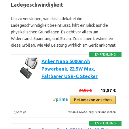
Ladegeschwindigkeit
Um zu verstehen, wie das Ladekabel die
Ladegeschwindigkeit beeinflusst, hilft ein Blick auf die
physikalischen Grundlagen. Es geht vor allem um
Widerstand, Spannung und Strom. Zusammen bestimmen
diese Größen, wie viel Leistung wirklich am Gerät ankommt.
EMPFEHLUNG
Anker Nano 5000mAh
Powerbank, 22,5W Max,
Faltbarer USB-C Stecker
24,99 €
18,97 €
Bei Amazon ansehen
*
Preis inkl. MwSt., zzgl. Versandkosten
Anzeige
EMPFEHLUNG