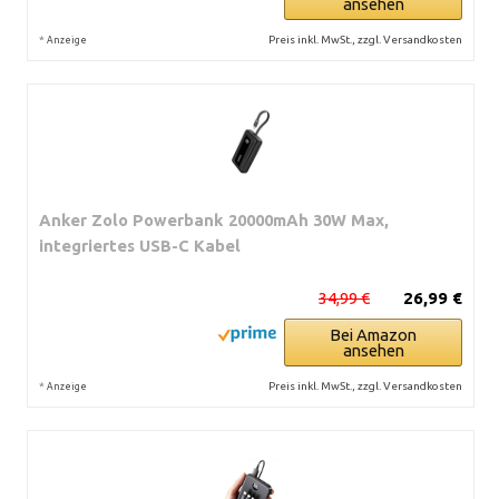
ansehen
*
Preis inkl. MwSt., zzgl. Versandkosten
Anzeige
Anker Zolo Powerbank 20000mAh 30W Max,
integriertes USB-C Kabel
34,99 €
26,99 €
Bei Amazon
ansehen
*
Preis inkl. MwSt., zzgl. Versandkosten
Anzeige