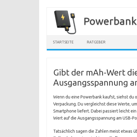
Zum
Inhalt
Powerbank
springen
STARTSEITE
RATGEBER
Gibt der mAh‑Wert di
Ausgangsspannung a
Wenn du eine Powerbank kaufst, siehst du 
Verpackung. Du vergleichst diese Werte, u
Smartphone liefert. Dabei passiert leicht ei
Wert auf die Ausgangsspannung am USB-Port b
Tatsächlich sagen die Zahlen meist etwas üb