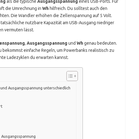
ung
als die typische
Ausgangsspannung
eines USB-Ports. Für
 oft die Umrechnung in
Wh
hilfreich. Du solltest auch den
ten. Die Wandler erhöhen die Zellenspannung auf 5 Volt.
e tatsächliche nutzbare Kapazität am USB-Ausgang niedriger
n vermuten lässt.
lenspannung
,
Ausgangsspannung
und
Wh
genau bedeuten.
u bekommst einfache Regeln, um Powerbanks realistisch zu
chte Ladezyklen du erwarten kannst.
 und Ausgangsspannung unterschiedlich
rt
nd Ausgangsspannung