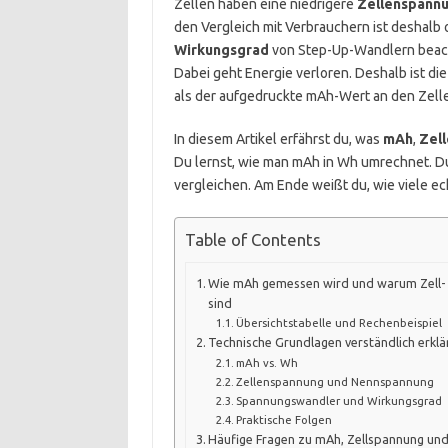
Zellen haben eine niedrigere
Zellenspann
den Vergleich mit Verbrauchern ist deshalb
Wirkungsgrad
von Step-Up-Wandlern beach
Dabei geht Energie verloren. Deshalb ist di
als der aufgedruckte mAh-Wert an den Zelle
In diesem Artikel erfährst du, was
mAh
,
Zel
Du lernst, wie man mAh in Wh umrechnet. D
vergleichen. Am Ende weißt du, wie viele e
Table of Contents
Wie mAh gemessen wird und warum Zell-
sind
Übersichtstabelle und Rechenbeispiel
Technische Grundlagen verständlich erklä
mAh vs. Wh
Zellenspannung und Nennspannung
Spannungswandler und Wirkungsgrad
Praktische Folgen
Häufige Fragen zu mAh, Zellspannung u