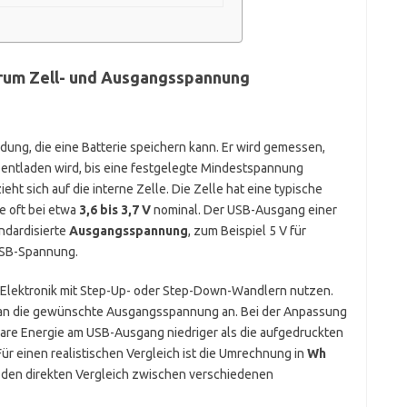
rum Zell- und Ausgangsspannung
adung, die eine Batterie speichern kann. Er wird gemessen,
m entladen wird, bis eine festgelegte Mindestspannung
eht sich auf die interne Zelle. Die Zelle hat eine typische
ie oft bei etwa
3,6 bis 3,7 V
nominal. Der USB-Ausgang einer
ndardisierte
Ausgangsspannung
, zum Beispiel 5 V für
USB-Spannung.
 Elektronik mit Step-Up- oder Step-Down-Wandlern nutzen.
g an die gewünschte Ausgangsspannung an. Bei der Anpassung
zbare Energie am USB-Ausgang niedriger als die aufgedruckten
r einen realistischen Vergleich ist die Umrechnung in
Wh
t den direkten Vergleich zwischen verschiedenen