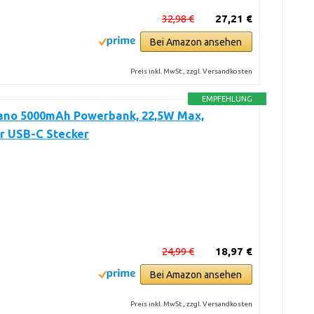
32,98 €
27,21 €
Bei Amazon ansehen
Preis inkl. MwSt., zzgl. Versandkosten
EMPFEHLUNG
ano 5000mAh Powerbank, 22,5W Max,
r USB-C Stecker
24,99 €
18,97 €
Bei Amazon ansehen
Preis inkl. MwSt., zzgl. Versandkosten