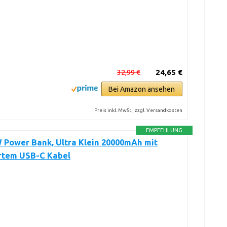
32,99 €
24,65 €
Bei Amazon ansehen
Preis inkl. MwSt., zzgl. Versandkosten
EMPFEHLUNG
 Power Bank, Ultra Klein 20000mAh mit
ertem USB-C Kabel