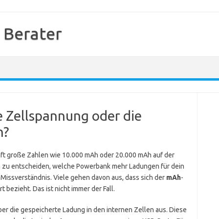
 Berater
e Zellspannung oder die
n?
oft große Zahlen wie 10.000 mAh oder 20.000 mAh auf der
m zu entscheiden, welche Powerbank mehr Ladungen für dein
n Missverständnis. Viele gehen davon aus, dass sich der
mAh
-
ezieht. Das ist nicht immer der Fall.
er die gespeicherte Ladung in den internen Zellen aus. Diese