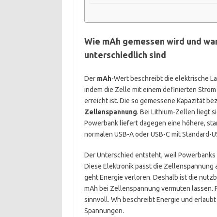
Wie mAh gemessen wird und wa
unterschiedlich sind
Der
mAh
-Wert beschreibt die elektrische L
indem die Zelle mit einem definierten Stro
erreicht ist. Die so gemessene Kapazität bezi
Zellenspannung
. Bei Lithium-Zellen liegt s
Powerbank liefert dagegen eine höhere, sta
normalen USB-A oder USB-C mit Standard-
Der Unterschied entsteht, weil Powerbanks
Diese Elektronik passt die Zellenspannun
geht Energie verloren. Deshalb ist die nut
mAh bei Zellenspannung vermuten lassen. Fü
sinnvoll. Wh beschreibt Energie und erlaub
Spannungen.