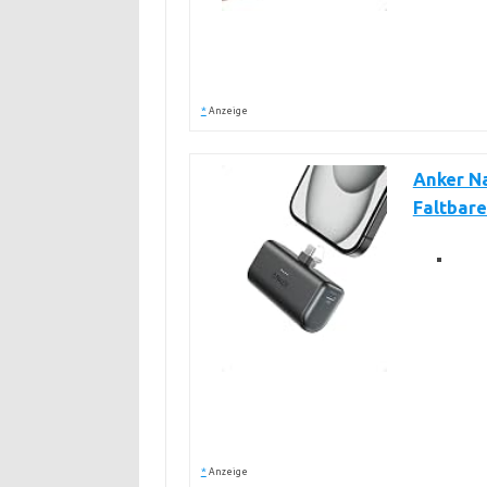
*
Anzeige
Anker N
Faltbare
*
Anzeige