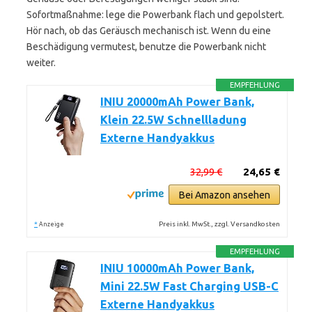
Sofortmaßnahme: lege die Powerbank flach und gepolstert.
Hör nach, ob das Geräusch mechanisch ist. Wenn du eine
Beschädigung vermutest, benutze die Powerbank nicht
weiter.
EMPFEHLUNG
INIU 20000mAh Power Bank,
Klein 22.5W Schnellladung
Externe Handyakkus
32,99 €
24,65 €
Bei Amazon ansehen
*
Preis inkl. MwSt., zzgl. Versandkosten
Anzeige
EMPFEHLUNG
INIU 10000mAh Power Bank,
Mini 22.5W Fast Charging USB-C
Externe Handyakkus