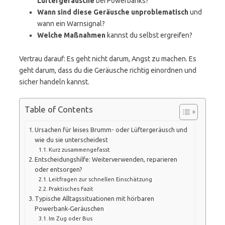
Lüftergeräusche
bei Powerbanks?
Wann sind diese Geräusche unproblematisch
und
wann ein Warnsignal?
Welche Maßnahmen
kannst du selbst ergreifen?
Vertrau darauf: Es geht nicht darum, Angst zu machen. Es
geht darum, dass du die Geräusche richtig einordnen und
sicher handeln kannst.
Table of Contents
Ursachen für leises Brumm- oder Lüftergeräusch und
wie du sie unterscheidest
Kurz zusammengefasst
Entscheidungshilfe: Weiterverwenden, reparieren
oder entsorgen?
Leitfragen zur schnellen Einschätzung
Praktisches Fazit
Typische Alltagssituationen mit hörbaren
Powerbank‑Geräuschen
Im Zug oder Bus