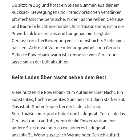
Du sitzt im Zug und hörst ein leises Summen aus deinem
Rucksack. Bewegungen und Fremdvibrationen verstärken
oft mechanische Geräusche. In der Tasche reiben Gehäuse
und Bauteile leicht aneinander. Sofortmaßnahme: nimm die
Powerbank kurz heraus und hör genau hin. Liegt das
Geräusch nur bei Bewegung vor, ist meist nichts Schlimmes
passiert. Achte auf Wärme oder ungewöhnlichen Geruch.
Falls die Powerbank warm ist, trenne sie vom Gerät und
lasse sie an der Luft abkühlen.
Beim Laden über Nacht neben dem Bett
Viele nutzen die Powerbank zum Aufladen über Nacht. Ein
konstantes, hochfrequentes Summen fällt dann stärker auf.
Das ist oft Spulenfiepen bei der Ladeschaltung.
Sofortmaßnahme: prüfe Kabel und Ladegerät. Teste, ob das
Geräusch auch auftritt, wenn du die Powerbank an eine
andere Steckdose oder an ein anderes Ladegerät
anschließt. Wenn zusätzlich Wärme oder Geruch auftritt,