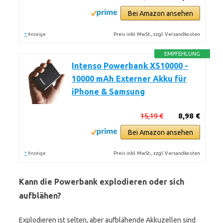
Bei Amazon ansehen
*
Preis inkl. MwSt., zzgl. Versandkosten
Anzeige
EMPFEHLUNG
Intenso Powerbank XS10000 -
10000 mAh Externer Akku für
iPhone & Samsung
15,19 €
8,98 €
Bei Amazon ansehen
*
Preis inkl. MwSt., zzgl. Versandkosten
Anzeige
Kann die Powerbank explodieren oder sich
aufblähen?
Explodieren ist selten, aber aufblähende Akkuzellen sind