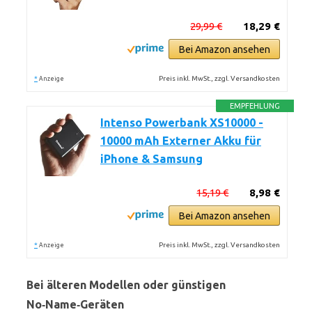
29,99 €
18,29 €
Bei Amazon ansehen
*
Preis inkl. MwSt., zzgl. Versandkosten
Anzeige
EMPFEHLUNG
Intenso Powerbank XS10000 -
10000 mAh Externer Akku für
iPhone & Samsung
15,19 €
8,98 €
Bei Amazon ansehen
*
Preis inkl. MwSt., zzgl. Versandkosten
Anzeige
Bei älteren Modellen oder günstigen
No‑Name‑Geräten