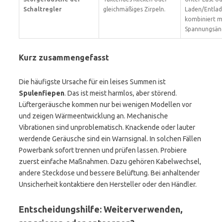
Schaltregler
gleichmäßiges Zirpeln.
Laden/Entla
kombiniert m
Spannungsän
Kurz zusammengefasst
Die häufigste Ursache für ein leises Summen ist
Spulenfiepen
. Das ist meist harmlos, aber störend.
Lüftergeräusche kommen nur bei wenigen Modellen vor
und zeigen Wärmeentwicklung an. Mechanische
Vibrationen sind unproblematisch. Knackende oder lauter
werdende Geräusche sind ein Warnsignal. In solchen Fällen
Powerbank sofort trennen und prüfen lassen. Probiere
zuerst einfache Maßnahmen. Dazu gehören Kabelwechsel,
andere Steckdose und bessere Belüftung. Bei anhaltender
Unsicherheit kontaktiere den Hersteller oder den Händler.
Entscheidungshilfe: Weiterverwenden,