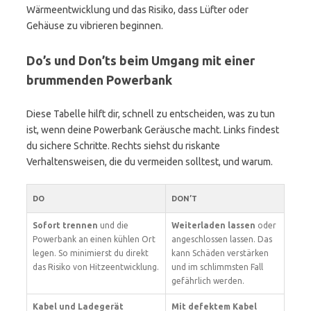
Wärmeentwicklung und das Risiko, dass Lüfter oder
Gehäuse zu vibrieren beginnen.
Do’s und Don’ts beim Umgang mit einer
brummenden Powerbank
Diese Tabelle hilft dir, schnell zu entscheiden, was zu tun
ist, wenn deine Powerbank Geräusche macht. Links findest
du sichere Schritte. Rechts siehst du riskante
Verhaltensweisen, die du vermeiden solltest, und warum.
DO
DON’T
Sofort trennen
und die
Weiterladen lassen
oder
Powerbank an einen kühlen Ort
angeschlossen lassen. Das
legen. So minimierst du direkt
kann Schäden verstärken
das Risiko von Hitzeentwicklung.
und im schlimmsten Fall
gefährlich werden.
Kabel und Ladegerät
Mit defektem Kabel