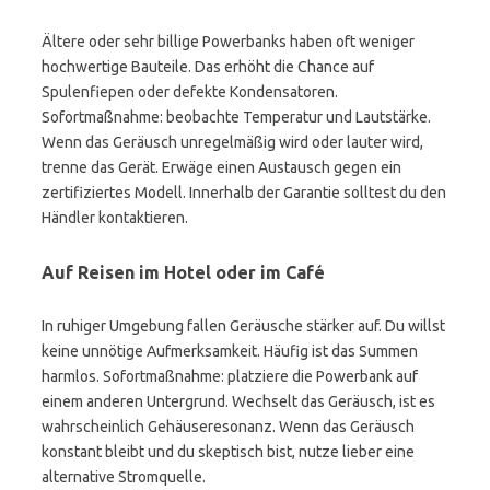
Ältere oder sehr billige Powerbanks haben oft weniger
hochwertige Bauteile. Das erhöht die Chance auf
Spulenfiepen oder defekte Kondensatoren.
Sofortmaßnahme: beobachte Temperatur und Lautstärke.
Wenn das Geräusch unregelmäßig wird oder lauter wird,
trenne das Gerät. Erwäge einen Austausch gegen ein
zertifiziertes Modell. Innerhalb der Garantie solltest du den
Händler kontaktieren.
Auf Reisen im Hotel oder im Café
In ruhiger Umgebung fallen Geräusche stärker auf. Du willst
keine unnötige Aufmerksamkeit. Häufig ist das Summen
harmlos. Sofortmaßnahme: platziere die Powerbank auf
einem anderen Untergrund. Wechselt das Geräusch, ist es
wahrscheinlich Gehäuseresonanz. Wenn das Geräusch
konstant bleibt und du skeptisch bist, nutze lieber eine
alternative Stromquelle.