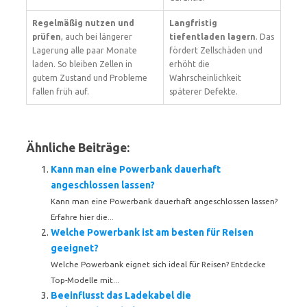
Regelmäßig nutzen und
Langfristig
prüfen
, auch bei längerer
tiefentladen lagern
. Das
Lagerung alle paar Monate
fördert Zellschäden und
laden. So bleiben Zellen in
erhöht die
gutem Zustand und Probleme
Wahrscheinlichkeit
fallen früh auf.
späterer Defekte.
Ähnliche Beiträge:
Kann man eine Powerbank dauerhaft
angeschlossen lassen?
Kann man eine Powerbank dauerhaft angeschlossen lassen?
Erfahre hier die...
Welche Powerbank ist am besten für Reisen
geeignet?
Welche Powerbank eignet sich ideal für Reisen? Entdecke
Top-Modelle mit...
Beeinflusst das Ladekabel die