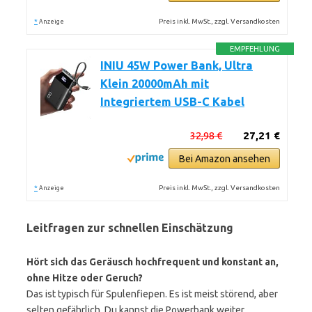
*
Preis inkl. MwSt., zzgl. Versandkosten
Anzeige
EMPFEHLUNG
INIU 45W Power Bank, Ultra
Klein 20000mAh mit
Integriertem USB-C Kabel
32,98 €
27,21 €
Bei Amazon ansehen
*
Preis inkl. MwSt., zzgl. Versandkosten
Anzeige
Leitfragen zur schnellen Einschätzung
Hört sich das Geräusch hochfrequent und konstant an,
ohne Hitze oder Geruch?
Das ist typisch für Spulenfiepen. Es ist meist störend, aber
selten gefährlich. Du kannst die Powerbank weiter