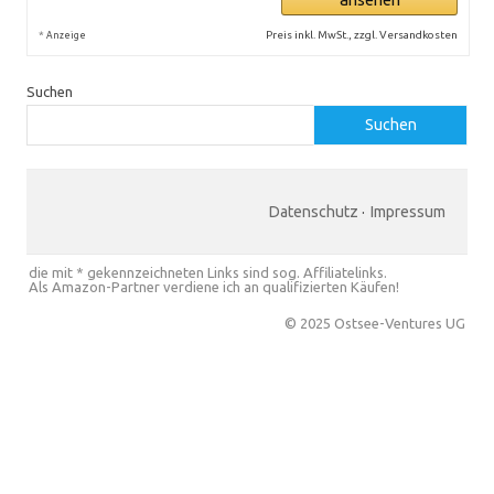
*
Preis inkl. MwSt., zzgl. Versandkosten
Anzeige
Suchen
Suchen
Datenschutz
·
Impressum
die mit * gekennzeichneten Links sind sog. Affiliatelinks.
Als Amazon-Partner verdiene ich an qualifizierten Käufen!
© 2025 Ostsee-Ventures UG