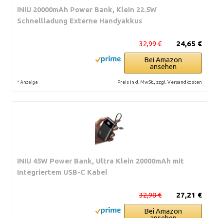
INIU 20000mAh Power Bank, Klein 22.5W
Schnellladung Externe Handyakkus
32,99 €
24,65 €
Bei Amazon
ansehen
*
Preis inkl. MwSt., zzgl. Versandkosten
Anzeige
INIU 45W Power Bank, Ultra Klein 20000mAh mit
Integriertem USB-C Kabel
32,98 €
27,21 €
Bei Amazon
ansehen