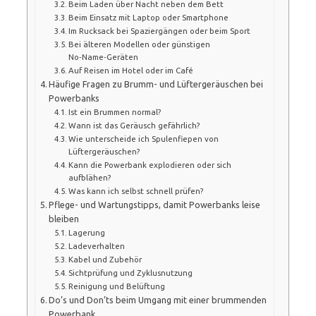
Beim Laden über Nacht neben dem Bett
Beim Einsatz mit Laptop oder Smartphone
Im Rucksack bei Spaziergängen oder beim Sport
Bei älteren Modellen oder günstigen
No‑Name‑Geräten
Auf Reisen im Hotel oder im Café
Häufige Fragen zu Brumm- und Lüftergeräuschen bei
Powerbanks
Ist ein Brummen normal?
Wann ist das Geräusch gefährlich?
Wie unterscheide ich Spulenfiepen von
Lüftergeräuschen?
Kann die Powerbank explodieren oder sich
aufblähen?
Was kann ich selbst schnell prüfen?
Pflege- und Wartungstipps, damit Powerbanks leise
bleiben
Lagerung
Ladeverhalten
Kabel und Zubehör
Sichtprüfung und Zyklusnutzung
Reinigung und Belüftung
Do’s und Don’ts beim Umgang mit einer brummenden
Powerbank