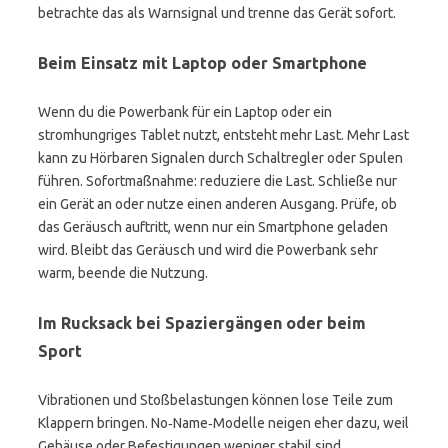
betrachte das als Warnsignal und trenne das Gerät sofort.
Beim Einsatz mit Laptop oder Smartphone
Wenn du die Powerbank für ein Laptop oder ein
stromhungriges Tablet nutzt, entsteht mehr Last. Mehr Last
kann zu Hörbaren Signalen durch Schaltregler oder Spulen
führen. Sofortmaßnahme: reduziere die Last. Schließe nur
ein Gerät an oder nutze einen anderen Ausgang. Prüfe, ob
das Geräusch auftritt, wenn nur ein Smartphone geladen
wird. Bleibt das Geräusch und wird die Powerbank sehr
warm, beende die Nutzung.
Im Rucksack bei Spaziergängen oder beim
Sport
Vibrationen und Stoßbelastungen können lose Teile zum
Klappern bringen. No‑Name‑Modelle neigen eher dazu, weil
Gehäuse oder Befestigungen weniger stabil sind.