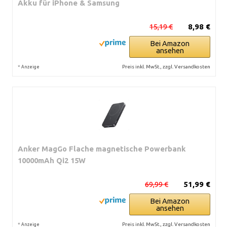
Akku für iPhone & Samsung
15,19 €
8,98 €
Bei Amazon
ansehen
*
Preis inkl. MwSt., zzgl. Versandkosten
Anzeige
Anker MagGo Flache magnetische Powerbank
10000mAh Qi2 15W
69,99 €
51,99 €
Bei Amazon
ansehen
*
Preis inkl. MwSt., zzgl. Versandkosten
Anzeige