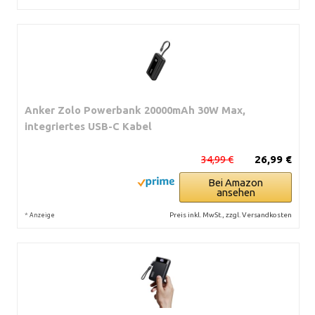
Anker Zolo Powerbank 20000mAh 30W Max,
integriertes USB-C Kabel
34,99 €
26,99 €
Bei Amazon
ansehen
*
Preis inkl. MwSt., zzgl. Versandkosten
Anzeige