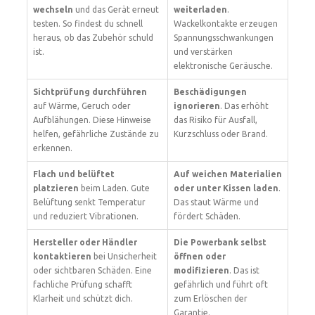
wechseln
und das Gerät erneut
weiterladen
.
testen. So findest du schnell
Wackelkontakte erzeugen
heraus, ob das Zubehör schuld
Spannungsschwankungen
ist.
und verstärken
elektronische Geräusche.
Sichtprüfung durchführen
Beschädigungen
auf Wärme, Geruch oder
ignorieren
. Das erhöht
Aufblähungen. Diese Hinweise
das Risiko für Ausfall,
helfen, gefährliche Zustände zu
Kurzschluss oder Brand.
erkennen.
Flach und belüftet
Auf weichen Materialien
platzieren
beim Laden. Gute
oder unter Kissen laden
.
Belüftung senkt Temperatur
Das staut Wärme und
und reduziert Vibrationen.
fördert Schäden.
Hersteller oder Händler
Die Powerbank selbst
kontaktieren
bei Unsicherheit
öffnen oder
oder sichtbaren Schäden. Eine
modifizieren
. Das ist
fachliche Prüfung schafft
gefährlich und führt oft
Klarheit und schützt dich.
zum Erlöschen der
Garantie.