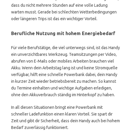
dass du nicht mehrere Stunden auf eine volle Ladung
warten musst. Gerade bei schlechten Wetterbedingungen
oder längeren Trips ist das ein wichtiger Vorteil.
Berufliche Nutzung mit hohem Energiebedarf
Für viele Berufstätige, die viel unterwegs sind, ist das Handy
ein unverzichtbares Werkzeug. Teamsitzungen per Video,
abrufen von E-Mails oder mobiles Arbeiten brauchen viel
Akku. Wenn dein Arbeitstag lang ist und keine Stromquelle
verfügbar, hilft eine schnelle Powerbank dabei, dein Handy
in kurzer Zeit wieder betriebsbereit zu machen. So kannst
du Termine einhalten und wichtige Aufgaben erledigen,
ohne den Akkuverbrauch ständig im Hinterkopf zu haben.
In all diesen Situationen bringt eine Powerbank mit
schneller Ladefunktion einen klaren Vorteil. Sie spart dir
Zeit und gibt dir Sicherheit, dass dein Handy auch bei hohem
Bedarf zuverlässig funktioniert.