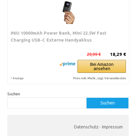
INIU 10000mAh Power Bank, Mini 22.5W Fast
Charging USB-C Externe Handyakkus
29,99 €
18,29 €
Bei Amazon
ansehen
*
Preis inkl. MwSt., zzgl. Versandkosten
Anzeige
Suchen
Suchen
Datenschutz
·
Impressum