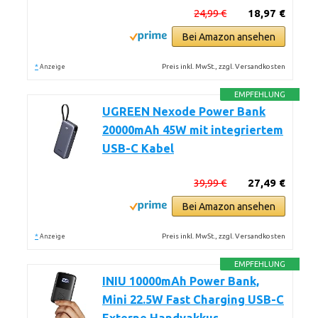
24,99 €
18,97 €
Bei Amazon ansehen
*
Preis inkl. MwSt., zzgl. Versandkosten
Anzeige
EMPFEHLUNG
UGREEN Nexode Power Bank
20000mAh 45W mit integriertem
USB-C Kabel
39,99 €
27,49 €
Bei Amazon ansehen
*
Preis inkl. MwSt., zzgl. Versandkosten
Anzeige
EMPFEHLUNG
INIU 10000mAh Power Bank,
Mini 22.5W Fast Charging USB-C