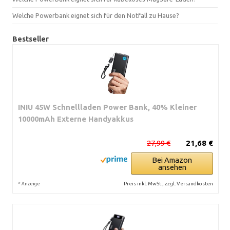
Welche Powerbank eignet sich für den Notfall zu Hause?
Bestseller
INIU 45W Schnellladen Power Bank, 40% Kleiner
10000mAh Externe Handyakkus
27,99 €
21,68 €
Bei Amazon
ansehen
*
Preis inkl. MwSt., zzgl. Versandkosten
Anzeige