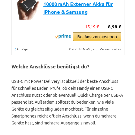
10000 mAh Externer Akku für
iPhone & Samsung
15,19 €
8,98 €
Bei Amazon ansehen
*
Preis inkl. MwSt., zzgl. Versandkosten
Anzeige
Welche Anschlüsse benötigst du?
USB-C mit Power Delivery ist aktuell der beste Anschluss
für schnelles Laden. Prüfe, ob dein Handy einen USB-C
Anschluss nutzt oder ob eventuell Quick Charge per USB-A
passend ist. Außerdem solltest du bedenken, wie viele
Geräte du gleichzeitig laden möchtest. Für einzelne
Smartphones reicht oft ein Anschluss, wenn du mehrere
Geräte hast, sind mehrere Ausgänge sinnvoll.