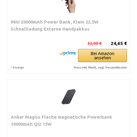
INIU 20000mAh Power Bank, Klein 22.5W
Schnellladung Externe Handyakkus
32,99 €
24,65 €
Bei Amazon
ansehen
*
Preis inkl. MwSt., zzgl. Versandkosten
Anzeige
Anker MagGo Flache magnetische Powerbank
10000mAh Qi2 15W