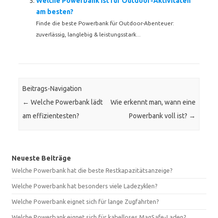
Welche Powerbank ist für Outdoor-Aktivitäten
am besten?
Finde die beste Powerbank für Outdoor-Abenteuer:
zuverlässig, langlebig & leistungsstark...
Beitrags-Navigation
←
Welche Powerbank lädt
Wie erkennt man, wann eine
am effizientesten?
Powerbank voll ist?
→
Neueste Beiträge
Welche Powerbank hat die beste Restkapazitätsanzeige?
Welche Powerbank hat besonders viele Ladezyklen?
Welche Powerbank eignet sich für lange Zugfahrten?
Welche Powerbank eignet sich für kabelloses MagSafe-Laden?