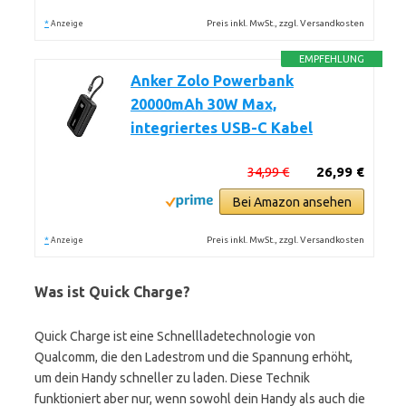
*
Preis inkl. MwSt., zzgl. Versandkosten
Anzeige
EMPFEHLUNG
Anker Zolo Powerbank
20000mAh 30W Max,
integriertes USB-C Kabel
34,99 €
26,99 €
Bei Amazon ansehen
*
Preis inkl. MwSt., zzgl. Versandkosten
Anzeige
Was ist Quick Charge?
Quick Charge ist eine Schnellladetechnologie von
Qualcomm, die den Ladestrom und die Spannung erhöht,
um dein Handy schneller zu laden. Diese Technik
funktioniert aber nur, wenn sowohl dein Handy als auch die