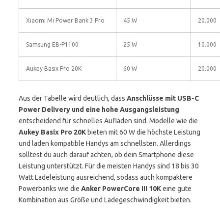
Xiaomi Mi Power Bank 3 Pro
45 W
20.000
Samsung EB-P1100
25 W
10.000
Aukey Basix Pro 20K
60 W
20.000
Aus der Tabelle wird deutlich, dass
Anschlüsse mit USB-C
Power Delivery und eine hohe Ausgangsleistung
entscheidend für schnelles Aufladen sind. Modelle wie die
Aukey Basix Pro 20K
bieten mit 60 W die höchste Leistung
und laden kompatible Handys am schnellsten. Allerdings
solltest du auch darauf achten, ob dein Smartphone diese
Leistung unterstützt. Für die meisten Handys sind 18 bis 30
Watt Ladeleistung ausreichend, sodass auch kompaktere
Powerbanks wie die
Anker PowerCore III 10K
eine gute
Kombination aus Größe und Ladegeschwindigkeit bieten.