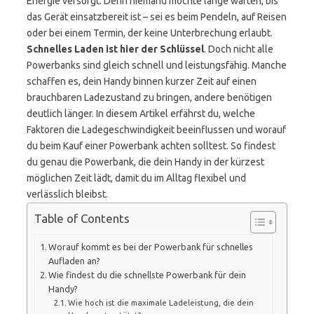
Energie versorgt. Denn niemand möchte lange warten, bis
das Gerät einsatzbereit ist – sei es beim Pendeln, auf Reisen
oder bei einem Termin, der keine Unterbrechung erlaubt.
Schnelles Laden ist hier der Schlüssel
. Doch nicht alle
Powerbanks sind gleich schnell und leistungsfähig. Manche
schaffen es, dein Handy binnen kurzer Zeit auf einen
brauchbaren Ladezustand zu bringen, andere benötigen
deutlich länger. In diesem Artikel erfährst du, welche
Faktoren die Ladegeschwindigkeit beeinflussen und worauf
du beim Kauf einer Powerbank achten solltest. So findest
du genau die Powerbank, die dein Handy in der kürzest
möglichen Zeit lädt, damit du im Alltag flexibel und
verlässlich bleibst.
Table of Contents
Worauf kommt es bei der Powerbank für schnelles
Aufladen an?
Wie findest du die schnellste Powerbank für dein
Handy?
Wie hoch ist die maximale Ladeleistung, die dein