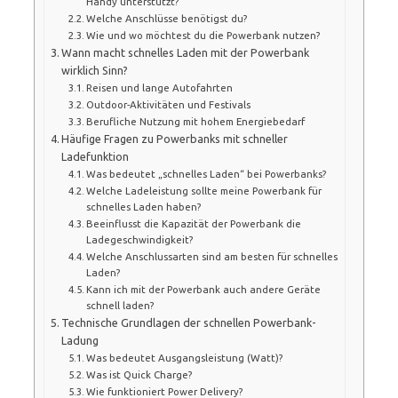
Handy unterstützt?
Welche Anschlüsse benötigst du?
Wie und wo möchtest du die Powerbank nutzen?
Wann macht schnelles Laden mit der Powerbank
wirklich Sinn?
Reisen und lange Autofahrten
Outdoor-Aktivitäten und Festivals
Berufliche Nutzung mit hohem Energiebedarf
Häufige Fragen zu Powerbanks mit schneller
Ladefunktion
Was bedeutet „schnelles Laden“ bei Powerbanks?
Welche Ladeleistung sollte meine Powerbank für
schnelles Laden haben?
Beeinflusst die Kapazität der Powerbank die
Ladegeschwindigkeit?
Welche Anschlussarten sind am besten für schnelles
Laden?
Kann ich mit der Powerbank auch andere Geräte
schnell laden?
Technische Grundlagen der schnellen Powerbank-
Ladung
Was bedeutet Ausgangsleistung (Watt)?
Was ist Quick Charge?
Wie funktioniert Power Delivery?