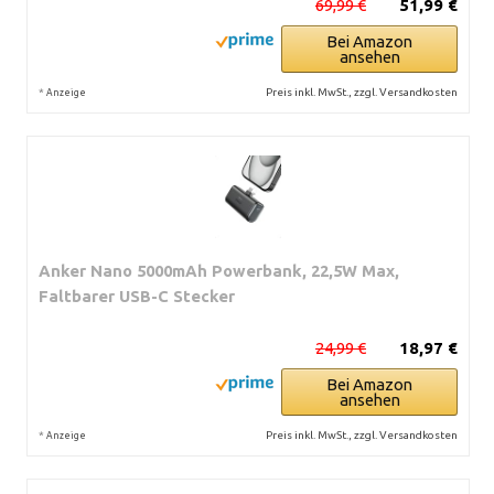
69,99 €
51,99 €
Bei Amazon
ansehen
*
Preis inkl. MwSt., zzgl. Versandkosten
Anzeige
Anker Nano 5000mAh Powerbank, 22,5W Max,
Faltbarer USB-C Stecker
24,99 €
18,97 €
Bei Amazon
ansehen
*
Preis inkl. MwSt., zzgl. Versandkosten
Anzeige