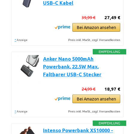
USB-C Kabel
39,99 €
27,49 €
Bei Amazon ansehen
*
Preis inkl. MwSt., zzgl. Versandkosten
Anzeige
EMPFEHLUNG
Anker Nano 5000mAh
Powerbank, 22,5W Max,
Faltbarer USB-C Stecker
24,99 €
18,97 €
Bei Amazon ansehen
*
Preis inkl. MwSt., zzgl. Versandkosten
Anzeige
EMPFEHLUNG
Intenso Powerbank XS10000 -