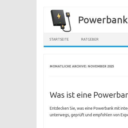
Zum
Inhalt
Powerbank
springen
STARTSEITE
RATGEBER
MONATLICHE ARCHIVE:
NOVEMBER 2025
Was ist eine Powerban
Entdecken Sie, was eine Powerbank mit inte
unterwegs, geprüft und empfohlen von Exp