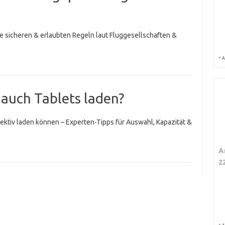
 sicheren & erlaubten Regeln laut Fluggesellschaften &
*
A
auch Tablets laden?
ektiv laden können – Experten-Tipps für Auswahl, Kapazität &
A
2