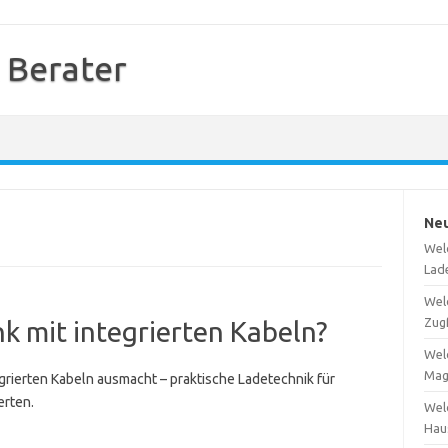
 Berater
Neu
Wel
Lad
Wel
Zug
k mit integrierten Kabeln?
Wel
Mag
grierten Kabeln ausmacht – praktische Ladetechnik für
erten.
Wel
Hau