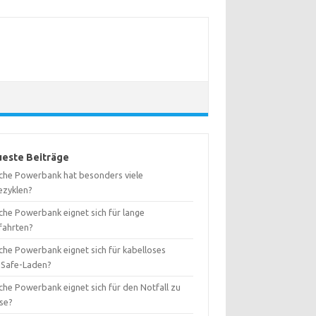
este Beiträge
che Powerbank hat besonders viele
ezyklen?
che Powerbank eignet sich für lange
fahrten?
che Powerbank eignet sich für kabelloses
Safe-Laden?
che Powerbank eignet sich für den Notfall zu
se?