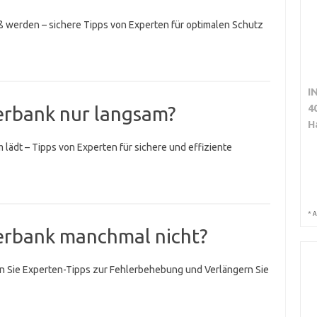
 werden – sichere Tipps von Experten für optimalen Schutz
I
4
erbank nur langsam?
H
lädt – Tipps von Experten für sichere und effiziente
*
A
erbank manchmal nicht?
n Sie Experten-Tipps zur Fehlerbehebung und Verlängern Sie