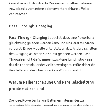
kann aber auch das direkte Zusammenschalten mehrerer
Powerbanks verhindern oder unvorhersehbare Effekte
verursachen.
Pass-Through-Charging
Pass-Through-Charging
bedeutet, dass eine Powerbank
gleichzeitig geladen werden kann und ein Gerät mit Strom
versorgt. Einige Modelle unterstützen das. Andere schalten
den Ausgang ab, wenn sie selbst geladen werden. Pass-
Through erhöht die Wärmeentwicklung. Langfristig kann
das die Lebensdauer der Zellen verringern. Prüfe daher die
Herstellerangaben, bevor du Pass-Through nutzt.
Warum Reihenschaltung und Parallelschaltung
problematisch sind
Die Idee, Powerbanks wie Batterien miteinander zu
verbinden, klingt naheliegend. In der Praxis ist das riskant.