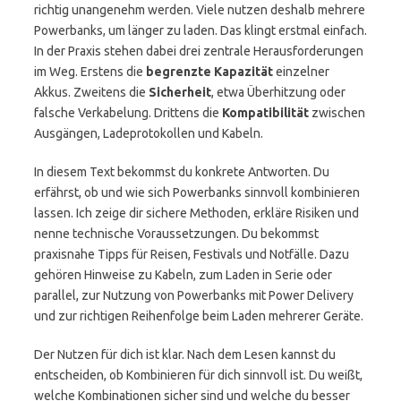
richtig unangenehm werden. Viele nutzen deshalb mehrere
Powerbanks, um länger zu laden. Das klingt erstmal einfach.
In der Praxis stehen dabei drei zentrale Herausforderungen
im Weg. Erstens die
begrenzte Kapazität
einzelner
Akkus. Zweitens die
Sicherheit
, etwa Überhitzung oder
falsche Verkabelung. Drittens die
Kompatibilität
zwischen
Ausgängen, Ladeprotokollen und Kabeln.
In diesem Text bekommst du konkrete Antworten. Du
erfährst, ob und wie sich Powerbanks sinnvoll kombinieren
lassen. Ich zeige dir sichere Methoden, erkläre Risiken und
nenne technische Voraussetzungen. Du bekommst
praxisnahe Tipps für Reisen, Festivals und Notfälle. Dazu
gehören Hinweise zu Kabeln, zum Laden in Serie oder
parallel, zur Nutzung von Powerbanks mit Power Delivery
und zur richtigen Reihenfolge beim Laden mehrerer Geräte.
Der Nutzen für dich ist klar. Nach dem Lesen kannst du
entscheiden, ob Kombinieren für dich sinnvoll ist. Du weißt,
welche Kombinationen sicher sind und welche du besser