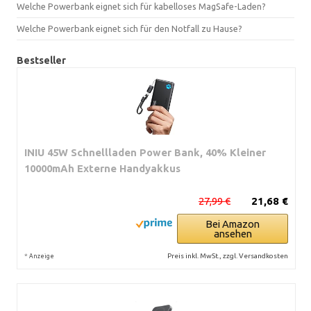
Welche Powerbank eignet sich für kabelloses MagSafe-Laden?
Welche Powerbank eignet sich für den Notfall zu Hause?
Bestseller
INIU 45W Schnellladen Power Bank, 40% Kleiner
10000mAh Externe Handyakkus
27,99 €
21,68 €
Bei Amazon
ansehen
*
Preis inkl. MwSt., zzgl. Versandkosten
Anzeige