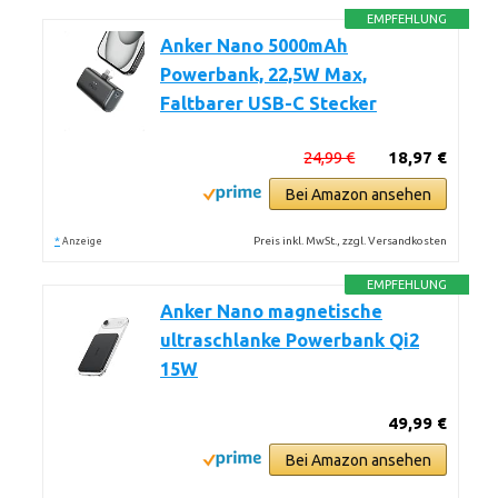
EMPFEHLUNG
Anker Nano 5000mAh
Powerbank, 22,5W Max,
Faltbarer USB-C Stecker
24,99 €
18,97 €
Bei Amazon ansehen
*
Preis inkl. MwSt., zzgl. Versandkosten
Anzeige
EMPFEHLUNG
Anker Nano magnetische
ultraschlanke Powerbank Qi2
15W
49,99 €
Bei Amazon ansehen