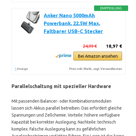
EMPFEHLUNG
Anker Nano 5000mAh
Powerbank, 22,5W Max,
Faltbarer USB-C Stecker
24,99 €
18,97 €
Bei Amazon ansehen
*
Preis inkl. MwSt., zzgl. Versandkosten
Anzeige
Parallelschaltung mit spezieller Hardware
Mit passenden Balancer- oder Kombinationsmodulen
lassen sich Akkus parallel betreiben. Das erfordert gleiche
Spannungen und Zellchemie. Vorteile: höhere verfügbare
Kapazität bei korrekter Auslegung. Nachteile: technisch
komplex. Falsche Auslegung kann zu gefährlichen