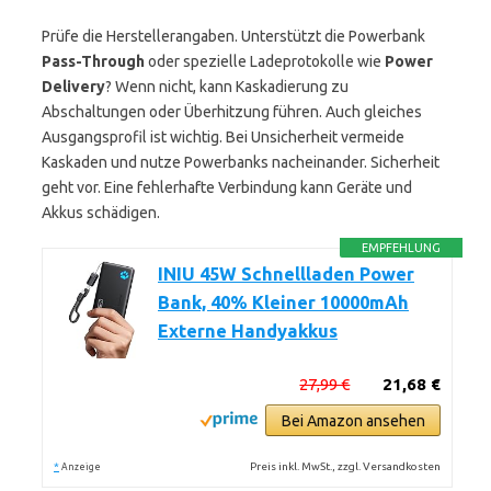
Prüfe die Herstellerangaben. Unterstützt die Powerbank
Pass-Through
oder spezielle Ladeprotokolle wie
Power
Delivery
? Wenn nicht, kann Kaskadierung zu
Abschaltungen oder Überhitzung führen. Auch gleiches
Ausgangsprofil ist wichtig. Bei Unsicherheit vermeide
Kaskaden und nutze Powerbanks nacheinander. Sicherheit
geht vor. Eine fehlerhafte Verbindung kann Geräte und
Akkus schädigen.
EMPFEHLUNG
INIU 45W Schnellladen Power
Bank, 40% Kleiner 10000mAh
Externe Handyakkus
27,99 €
21,68 €
Bei Amazon ansehen
*
Preis inkl. MwSt., zzgl. Versandkosten
Anzeige