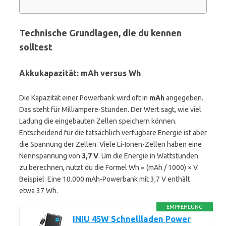
Technische Grundlagen, die du kennen
solltest
Akkukapazität: mAh versus Wh
Die Kapazität einer Powerbank wird oft in
mAh
angegeben.
Das steht für Milliampere-Stunden. Der Wert sagt, wie viel
Ladung die eingebauten Zellen speichern können.
Entscheidend für die tatsächlich verfügbare Energie ist aber
die Spannung der Zellen. Viele Li-Ionen-Zellen haben eine
Nennspannung von
3,7 V
. Um die Energie in Wattstunden
zu berechnen, nutzt du die Formel Wh = (mAh / 1000) × V.
Beispiel: Eine 10.000 mAh-Powerbank mit 3,7 V enthält
etwa 37 Wh.
EMPFEHLUNG
INIU 45W Schnellladen Power