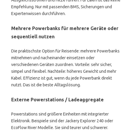
Ausgleichsströmen und Hitze führen. Für Laien ist das keine
Empfehlung. Nur mit passenden BMS, Sicherungen und
Expertenwissen durchführen.
Mehrere Powerbanks für mehrere Geräte oder
sequentiell nutzen
Die praktischste Option für Reisende: mehrere Powerbanks
mitnehmen und nacheinander einsetzen oder
verschiedenen Geräten zuordnen. Vorteile: sehr sicher,
simpel und flexibel. Nachteile: höheres Gewicht und mehr
Kabel. Effizienz ist gut, wenn du jede Powerbank direkt
nutzt. Das ist die beste Alltagslösung.
Externe Powerstations / Ladeaggregate
Powerstations sind größere Einheiten mit integrierter
Elektronik. Beispiele sind der Jackery Explorer 240 oder
EcoFlow River Modelle. Sie sind teurer und schwerer.