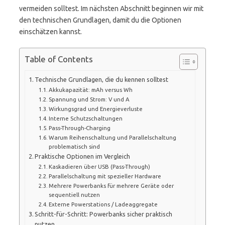
vermeiden solltest. Im nächsten Abschnitt beginnen wir mit
den technischen Grundlagen, damit du die Optionen
einschätzen kannst.
Table of Contents
Technische Grundlagen, die du kennen solltest
Akkukapazität: mAh versus Wh
Spannung und Strom: V und A
Wirkungsgrad und Energieverluste
Interne Schutzschaltungen
Pass-Through-Charging
Warum Reihenschaltung und Parallelschaltung
problematisch sind
Praktische Optionen im Vergleich
Kaskadieren über USB (Pass-Through)
Parallelschaltung mit spezieller Hardware
Mehrere Powerbanks für mehrere Geräte oder
sequentiell nutzen
Externe Powerstations / Ladeaggregate
Schritt-für-Schritt: Powerbanks sicher praktisch
nutzen