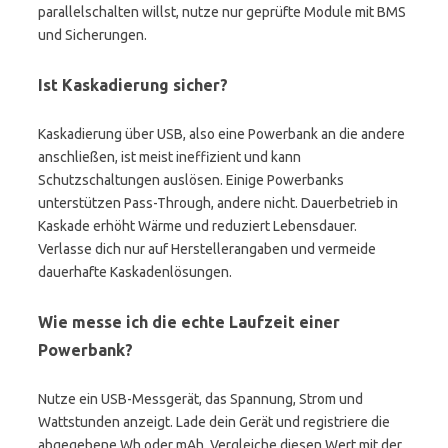
parallelschalten willst, nutze nur geprüfte Module mit BMS
und Sicherungen.
Ist Kaskadierung sicher?
Kaskadierung über USB, also eine Powerbank an die andere
anschließen, ist meist ineffizient und kann
Schutzschaltungen auslösen. Einige Powerbanks
unterstützen Pass-Through, andere nicht. Dauerbetrieb in
Kaskade erhöht Wärme und reduziert Lebensdauer.
Verlasse dich nur auf Herstellerangaben und vermeide
dauerhafte Kaskadenlösungen.
Wie messe ich die echte Laufzeit einer
Powerbank?
Nutze ein USB-Messgerät, das Spannung, Strom und
Wattstunden anzeigt. Lade dein Gerät und registriere die
abgegebene Wh oder mAh. Vergleiche diesen Wert mit der