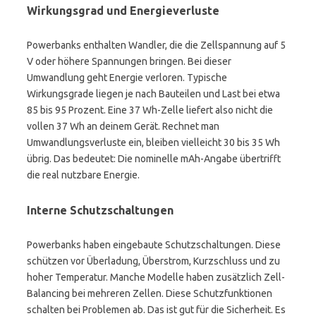
Wirkungsgrad und Energieverluste
Powerbanks enthalten Wandler, die die Zellspannung auf 5
V oder höhere Spannungen bringen. Bei dieser
Umwandlung geht Energie verloren. Typische
Wirkungsgrade liegen je nach Bauteilen und Last bei etwa
85 bis 95 Prozent. Eine 37 Wh-Zelle liefert also nicht die
vollen 37 Wh an deinem Gerät. Rechnet man
Umwandlungsverluste ein, bleiben vielleicht 30 bis 35 Wh
übrig. Das bedeutet: Die nominelle mAh-Angabe übertrifft
die real nutzbare Energie.
Interne Schutzschaltungen
Powerbanks haben eingebaute Schutzschaltungen. Diese
schützen vor Überladung, Überstrom, Kurzschluss und zu
hoher Temperatur. Manche Modelle haben zusätzlich Zell-
Balancing bei mehreren Zellen. Diese Schutzfunktionen
schalten bei Problemen ab. Das ist gut für die Sicherheit. Es