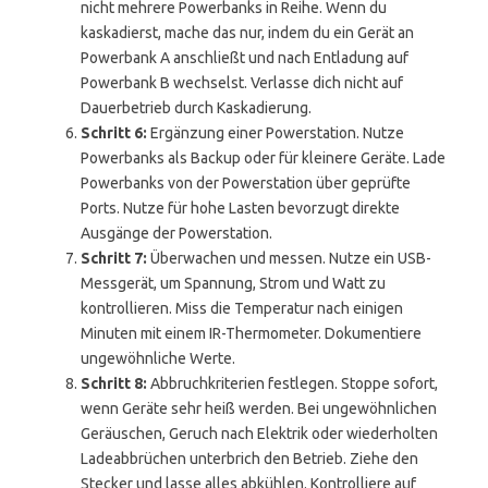
nicht mehrere Powerbanks in Reihe. Wenn du
kaskadierst, mache das nur, indem du ein Gerät an
Powerbank A anschließt und nach Entladung auf
Powerbank B wechselst. Verlasse dich nicht auf
Dauerbetrieb durch Kaskadierung.
Schritt 6:
Ergänzung einer Powerstation. Nutze
Powerbanks als Backup oder für kleinere Geräte. Lade
Powerbanks von der Powerstation über geprüfte
Ports. Nutze für hohe Lasten bevorzugt direkte
Ausgänge der Powerstation.
Schritt 7:
Überwachen und messen. Nutze ein USB-
Messgerät, um Spannung, Strom und Watt zu
kontrollieren. Miss die Temperatur nach einigen
Minuten mit einem IR-Thermometer. Dokumentiere
ungewöhnliche Werte.
Schritt 8:
Abbruchkriterien festlegen. Stoppe sofort,
wenn Geräte sehr heiß werden. Bei ungewöhnlichen
Geräuschen, Geruch nach Elektrik oder wiederholten
Ladeabbrüchen unterbrich den Betrieb. Ziehe den
Stecker und lasse alles abkühlen. Kontrolliere auf