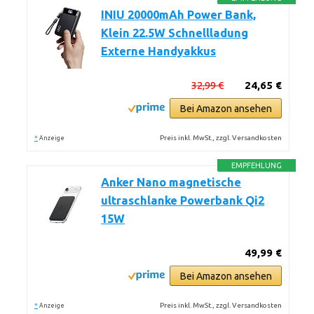
INIU 20000mAh Power Bank,
Klein 22.5W Schnellladung
Externe Handyakkus
32,99 €
24,65 €
Bei Amazon ansehen
*
Preis inkl. MwSt., zzgl. Versandkosten
Anzeige
EMPFEHLUNG
Anker Nano magnetische
ultraschlanke Powerbank Qi2
15W
49,99 €
Bei Amazon ansehen
*
Preis inkl. MwSt., zzgl. Versandkosten
Anzeige