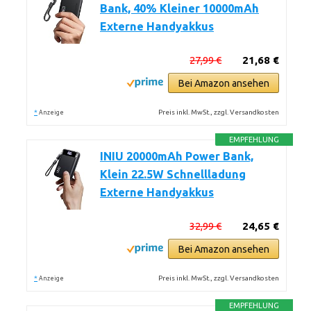
Bank, 40% Kleiner 10000mAh
Externe Handyakkus
27,99 €
21,68 €
Bei Amazon ansehen
*
Preis inkl. MwSt., zzgl. Versandkosten
Anzeige
EMPFEHLUNG
INIU 20000mAh Power Bank,
Klein 22.5W Schnellladung
Externe Handyakkus
32,99 €
24,65 €
Bei Amazon ansehen
*
Preis inkl. MwSt., zzgl. Versandkosten
Anzeige
EMPFEHLUNG